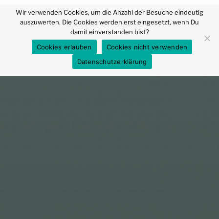
Zum
Wir verwenden Cookies, um die Anzahl der Besuche eindeutig
Inhalt
auszuwerten. Die Cookies werden erst eingesetzt, wenn Du
springen
damit einverstanden bist?
Cookies erlauben
Cookies nicht verwenden
Datenschutzerklärung